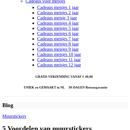
Cadeaus voor meisjes
Cadeaus meisjes 1 jaar
Cadeaus meisjes 2 jaar
Cadeaus meisje 3 jaar
Cadeaus meisjes 4 jaar
Cadeaus meisjes 5 jaar
Cadeaus meisjes 6 jaar
Cadeaus meisjes 7 jaar
Cadeaus meisjes 8 jaar
Cadeaus meisjes 9 jaar
Cadeaus meisjes 10 jaar
Cadeaus meisjes 11 jaar
Cadeaus meisjes 12 jaar
GRATIS VERZENDING VANAF € 40,00
UNIEK en GEMAAKT in NL
30-DAGEN Retourgarantie
Blog
Muurstickers
5 Voordelen van muurstickers