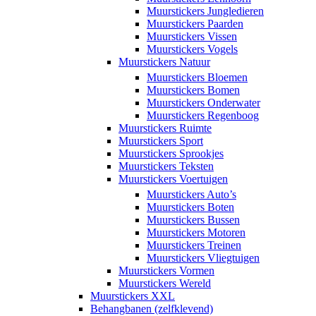
Muurstickers Jungledieren
Muurstickers Paarden
Muurstickers Vissen
Muurstickers Vogels
Muurstickers Natuur
Muurstickers Bloemen
Muurstickers Bomen
Muurstickers Onderwater
Muurstickers Regenboog
Muurstickers Ruimte
Muurstickers Sport
Muurstickers Sprookjes
Muurstickers Teksten
Muurstickers Voertuigen
Muurstickers Auto’s
Muurstickers Boten
Muurstickers Bussen
Muurstickers Motoren
Muurstickers Treinen
Muurstickers Vliegtuigen
Muurstickers Vormen
Muurstickers Wereld
Muurstickers XXL
Behangbanen (zelfklevend)