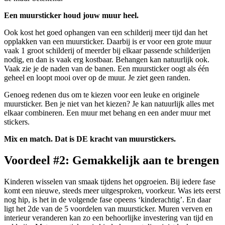
Een muursticker houd jouw muur heel.
Ook kost het goed ophangen van een schilderij meer tijd dan het
opplakken van een muursticker. Daarbij is er voor een grote muur
vaak 1 groot schilderij of meerder bij elkaar passende schilderijen
nodig, en dan is vaak erg kostbaar. Behangen kan natuurlijk ook.
Vaak zie je de naden van de banen. Een muursticker oogt als één
geheel en loopt mooi over op de muur. Je ziet geen randen.
Genoeg redenen dus om te kiezen voor een leuke en originele
muursticker. Ben je niet van het kiezen? Je kan natuurlijk alles met
elkaar combineren. Een muur met behang en een ander muur met
stickers.
Mix en match. Dat is DE kracht van muurstickers.
Voordeel #2: Gemakkelijk aan te brengen
Kinderen wisselen van smaak tijdens het opgroeien. Bij iedere fase
komt een nieuwe, steeds meer uitgesproken, voorkeur. Was iets eerst
nog hip, is het in de volgende fase opeens ‘kinderachtig’. En daar
ligt het 2de van de 5 voordelen van muursticker. Muren verven en
interieur veranderen kan zo een behoorlijke investering van tijd en