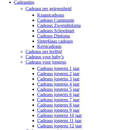
Cadeautips
Cadeaus per gelegenheid
Kraamcadeaus
Cadeaus Communie
Cadeaus Zwemdiploma
Cadeaus Schoolstart
Cadeaus Diploma
Sinterklaas cadeaus
Kerstcadeaus
Cadeaus per leeftijd
Cadeaus voor baby’s
Cadeaus voor jongens
Cadeaus jongens 1 jaar
Cadeaus jongens 2 jaar
Cadeaus jongens 3 jaar
Cadeaus jongens 4 jaar
Cadeaus jongens 5 jaar
Cadeaus jongens 6 jaar
Cadeaus jongens 7 jaar
Cadeaus jongens 8 jaar
Cadeaus jongens 9 jaar
Cadeaus jongens 10 jaar
Cadeaus jongens 11 jaar
Cadeaus jongens 12 jaar