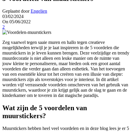
Geplaatst door
Engelien
03/02/2024
On 05/06/2022
2
Zeg vaarwel tegen saaie muren en hallo tegen creatieve
mogelijkheden terwijl je je laat inspireren in de 5 voordelen die
muurstickers in je leven kunnen brengen. Deze veelzijdige en trendy
muurdecoratie is niet alleen een leuke manier om de ruimte van
jouw kleine te personaliseren, maar bieden ook een groot aantal
voordelen die verder gaan dan alleen esthetiek. Van het toevoegen
van een essentiële kleur tot het creëren van een illusie van diepte:
muurstickers zijn als toverstokjes voor je interieur. In dit artikel
worden vijf verrassende voordelen omschreven van het gebruik van
muurstickers, waardoor je zin krijgt gelijk aan de slag te gaan en de
kinderkamer om te toveren in dat magische paradijs.
Wat zijn de 5 voordelen van
muurstickers?
Muurstickers hebben heel veel voordelen en in deze blog lees je er 5