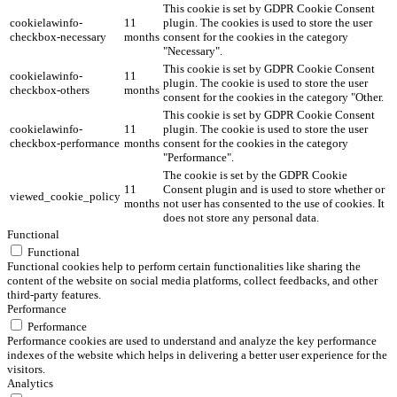
This cookie is set by GDPR Cookie Consent
cookielawinfo-
11
plugin. The cookies is used to store the user
checkbox-necessary
months
consent for the cookies in the category
"Necessary".
This cookie is set by GDPR Cookie Consent
cookielawinfo-
11
plugin. The cookie is used to store the user
checkbox-others
months
consent for the cookies in the category "Other.
This cookie is set by GDPR Cookie Consent
cookielawinfo-
11
plugin. The cookie is used to store the user
checkbox-performance
months
consent for the cookies in the category
"Performance".
The cookie is set by the GDPR Cookie
11
Consent plugin and is used to store whether or
viewed_cookie_policy
months
not user has consented to the use of cookies. It
does not store any personal data.
Functional
Functional
Functional cookies help to perform certain functionalities like sharing the
content of the website on social media platforms, collect feedbacks, and other
third-party features.
Performance
Performance
Performance cookies are used to understand and analyze the key performance
indexes of the website which helps in delivering a better user experience for the
visitors.
Analytics