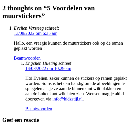
2 thoughts on “
5 Voordelen van
muurstickers
”
Evelien Versteeg
schreef:
13/08/2022 om 6:35 am
Hallo, een vraagje kunnen de muurstickers ook op de ramen
geplakt worden ?
Beantwoorden
Engelien Hueting
schreef:
14/08/2022 om 10:29 am
Hoi Evelien, zeker kunnen de stickers op ramen geplakt
worden. Soms is het dan handig om de afbeeldingen te
spiegelen als je ze aan de binnenkant wilt plakken en
aan de buitenkant wilt laten zien. Wensen mag je altijd
doorgeven via
info@kidzstijl.nl
.
Beantwoorden
Geef een reactie