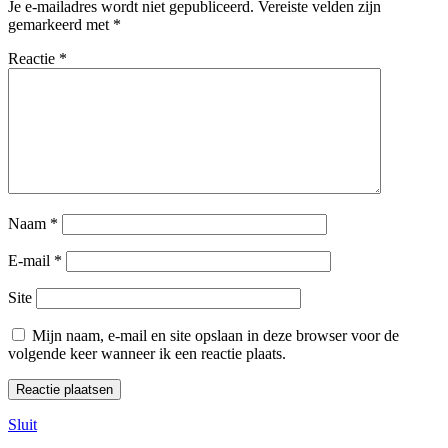
Je e-mailadres wordt niet gepubliceerd.
Vereiste velden zijn
gemarkeerd met
*
Reactie
*
Naam
*
E-mail
*
Site
Mijn naam, e-mail en site opslaan in deze browser voor de
volgende keer wanneer ik een reactie plaats.
Sluit