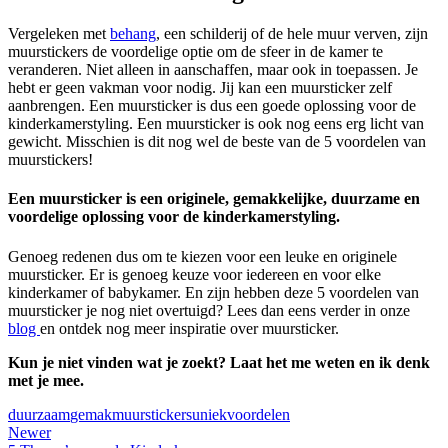
Vergeleken met
behang
, een schilderij of de hele muur verven, zijn
muurstickers de voordelige optie om de sfeer in de kamer te
veranderen. Niet alleen in aanschaffen, maar ook in toepassen. Je
hebt er geen vakman voor nodig. Jij kan een muursticker zelf
aanbrengen. Een muursticker is dus een goede oplossing voor de
kinderkamerstyling. Een muursticker is ook nog eens erg licht van
gewicht. Misschien is dit nog wel de beste van de 5 voordelen van
muurstickers!
Een muursticker is een originele, gemakkelijke, duurzame en
voordelige oplossing voor de kinderkamerstyling.
Genoeg redenen dus om te kiezen voor een leuke en originele
muursticker. Er is genoeg keuze voor iedereen en voor elke
kinderkamer of babykamer. En zijn hebben deze 5 voordelen van
muursticker je nog niet overtuigd? Lees dan eens verder in onze
blog
en ontdek nog meer inspiratie over muursticker.
Kun je niet vinden wat je zoekt? Laat het me weten en ik denk
met je mee.
duurzaam
gemak
muurstickers
uniek
voordelen
Newer