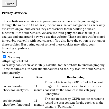
Sluiten
Privacy Overview
This website uses cookies to improve your experience while you navigate
through the website. Out of these, the cookies that are categorized as necessary
are stored on your browser as they are essential for the working of basic
functionalities of the website. We also use third-party cookies that help us
analyze and understand how you use this website. These cookies will be stored
in your browser only with your consent. You also have the option to opt-out of
these cookies. But opting out of some of these cookies may affect your
browsing experience.
Necessary
Necessary
Altijd ingeschakeld
Necessary cookies are absolutely essential for the website to function properly.
These cookies ensure basic functionalities and security features of the website,
anonymously.
Cookie
Duur
Beschrijving
This cookie is set by GDPR Cookie Consent
cookielawinfo-
11
plugin. The cookie is used to store the user
checkbox-analytics
months
consent for the cookies in the category
"Analytics".
The cookie is set by GDPR cookie consent to
cookielawinfo-
11
record the user consent for the cookies in the
checkbox-functional
months
category "Functional".