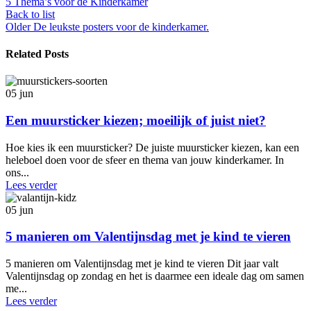
5 Thema’s voor de Kinderkamer
Back to list
Older
De leukste posters voor de kinderkamer.
Related Posts
05
jun
Een muursticker kiezen; moeilijk of juist niet?
Hoe kies ik een muursticker? De juiste muursticker kiezen, kan een
heleboel doen voor de sfeer en thema van jouw kinderkamer. In
ons...
Lees verder
05
jun
5 manieren om Valentijnsdag met je kind te vieren
5 manieren om Valentijnsdag met je kind te vieren Dit jaar valt
Valentijnsdag op zondag en het is daarmee een ideale dag om samen
me...
Lees verder